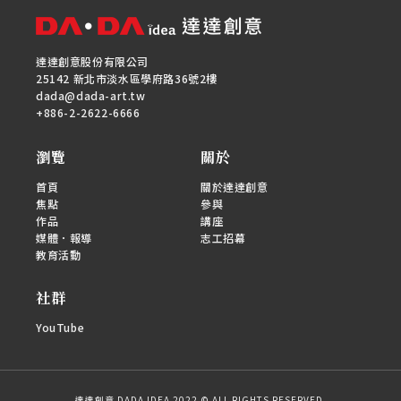
達達創意股份有限公司
25142 新北市淡水區學府路36號2樓
dada@dada-art.tw
+886-2-2622-6666
瀏覽
關於
首頁
關於達達創意
焦點
參與
作品
講座
媒體．報導
志工招幕
教育活動
社群
YouTube
達達創意 DADA IDEA 2022 © ALL RIGHTS RESERVED.