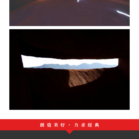
創造美好・力求經典