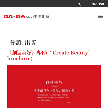
|
ENGLISH
分類:
出版
《創造美好》專刊(“Create Beauty”
brochure)