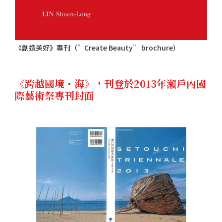
《創造美好》專刊（”Create Beauty” brochure）
《跨越國境・海》，刊登於2013年瀨戶內國
際藝術祭專刊封面