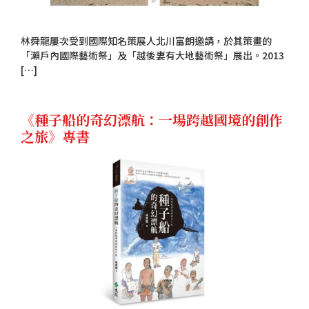
林舜龍屢次受到國際知名策展人北川富朗邀請，於其策畫的
「瀨戶內國際藝術祭」及「越後妻有大地藝術祭」展出。2013
[…]
《種子船的奇幻漂航：一場跨越國境的創作
之旅》專書